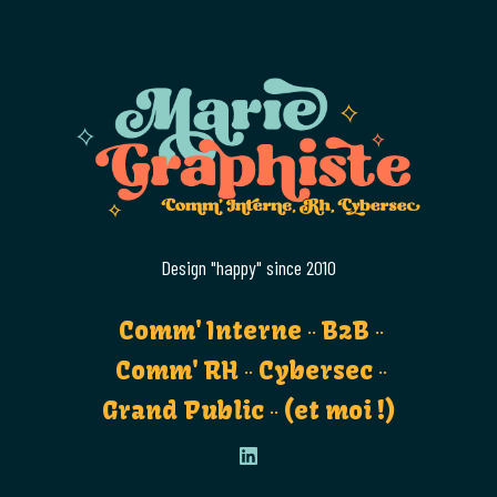
Design "happy" since 2010
Comm' Interne
B2B
Comm' RH
Cybersec
Grand Public
(et moi !)