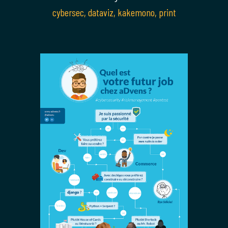
cybersec
,
dataviz
,
kakemono
,
print