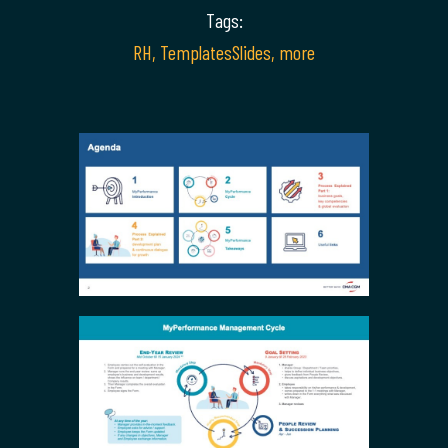
Tags:
RH
,
TemplatesSlides
,
more