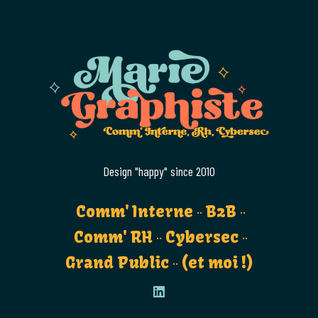
Design "happy" since 2010
Comm' Interne
B2B
Comm' RH
Cybersec
Grand Public
(et moi !)